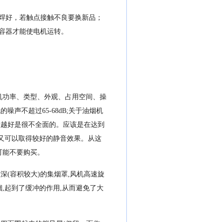
焊好，若触点接触不良要换新品；
容器才能使电机运转。
机功率、类型、外观、占用空间、操
声不超过65-68dB;关于油烟机
大越好是很不全面的。应该是在达到
,又可以取得较好的静音效果。从这
可能不要购买。
深(容积较大)的集烟罩,风机高速旋
,起到了缓冲的作用,从而避免了大