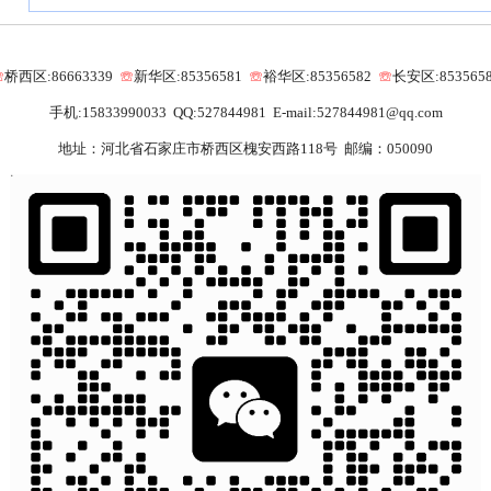
☏
桥西区:86663339
☏
新华区:85356581
☏
裕华区:85356582
☏
长安区:853565
手机:15833990033 QQ:527844981 E-mail:527844981@qq.com
地址：河北省石家庄市桥西区槐安西路118号 邮编：050090