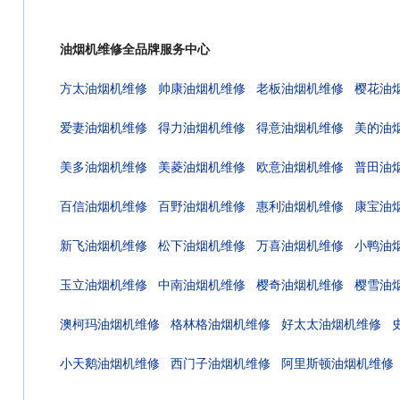
油烟机维修全品牌服务中心
方太油烟机维修
帅康油烟机维修
老板油烟机维修
樱花油
爱妻油烟机维修
得力油烟机维修
得意油烟机维修
美的油
美多油烟机维修
美菱油烟机维修
欧意油烟机维修
普田油
百信油烟机维修
百野油烟机维修
惠利油烟机维修
康宝油
新飞油烟机维修
松下油烟机维修
万喜油烟机维修
小鸭油
玉立油烟机维修
中南油烟机维修
樱奇油烟机维修
樱雪油
澳柯玛油烟机维修
格林格油烟机维修
好太太油烟机维修
小天鹅油烟机维修
西门子油烟机维修
阿里斯顿油烟机维修