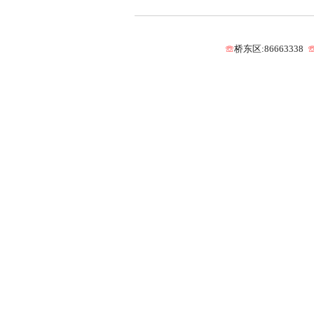
☏
桥东区:86663338