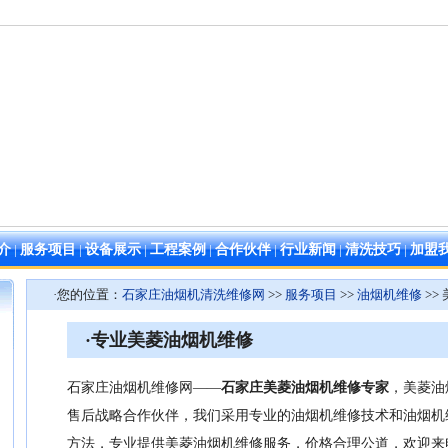
介
|
服务项目
|
设备展示
|
工程案例
|
合作伙伴
|
行业新闻
|
清洗技巧
|
加盟
·您的位置：
石家庄油烟机清洗维修网
>>
服务项目
>>
油烟机维修
>>
·专业美菱油烟机维修
石家庄油烟机维修网——
石家庄美菱油烟机维修专家
，美菱油
售后战略合作伙伴，我们采用专业的油烟机维修技术和油烟机
方法，专业提供美菱油烟机维修服务，价格合理公道，欢迎来电垂